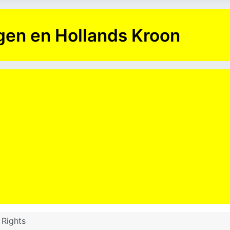
en en Hollands Kroon
 Rights