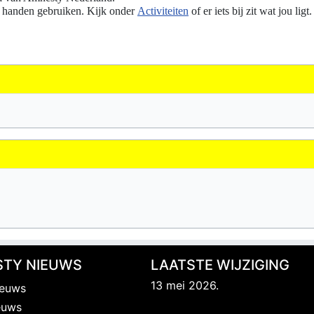
e handen gebruiken. Kijk onder
Activiteiten
of er iets bij zit wat jou ligt.
TY NIEUWS
LAATSTE WIJZIGING
13 mei 2026.
ieuws
euws