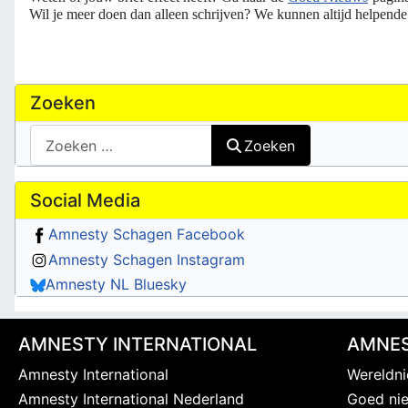
Wil je meer doen dan alleen schrijven? We kunnen altijd helpend
Zoeken
Zoeken
Zoeken
Social Media
Amnesty Schagen Facebook
Amnesty Schagen Instagram
Amnesty NL Bluesky
AMNESTY INTERNATIONAL
AMNES
Amnesty International
Wereldn
Amnesty International Nederland
Goed ni